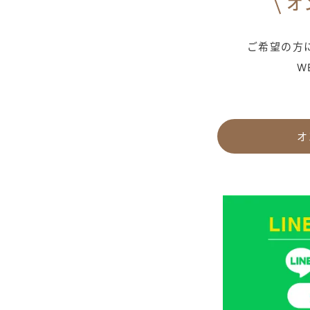
オ
ご希望の方に
W
オ