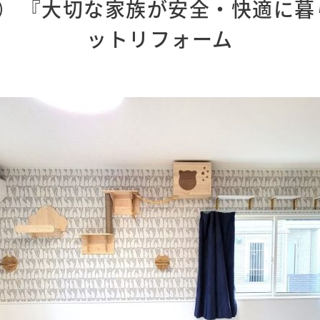
市）
『大切な家族が安全・快適に暮
ットリフォーム