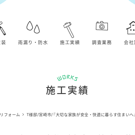
塗装
雨漏り・防水
施工実績
調査業務
会社
施工実績
リフォーム
T様邸/宮崎市/『大切な家族が安全・快適に暮らす住まいへ