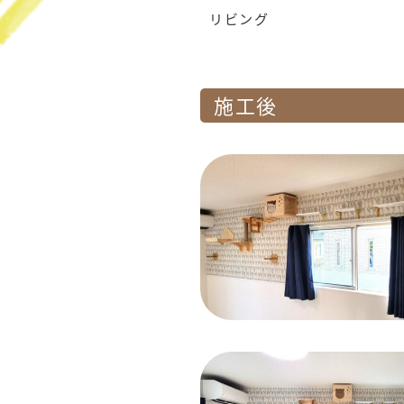
リビング
施工後