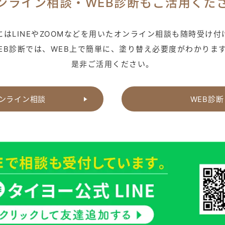
ンライン相談・
WEB診断もご活用くだ
はLINEやZOOMなどを用いた
オンライン相談も随時受け付
EB診断では、WEB上で簡単に、
塗り替え必要度がわかりま
是非ご活用ください。
ンライン相談
WEB診断