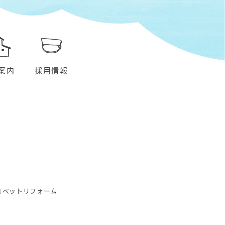
案内
採用情報
』ペットリフォーム