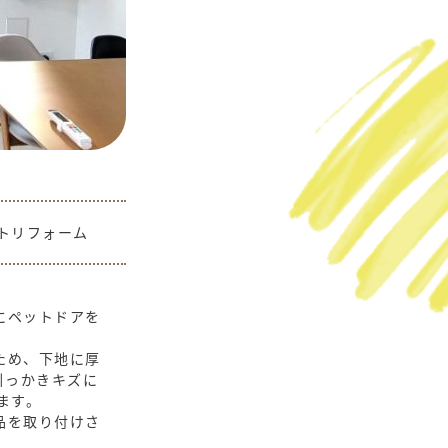
トリフォーム
にペットドアを
ため、下地に厚
引っかきキズに
ます。
品を取り付けさ