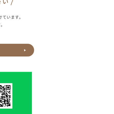
さい
けています。
す。