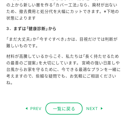
の上から新しい層を作る「カバー工法」なら、廃材が出ない
ため、撤去費用と処分代を大幅にカットできます。※下地の
状態によります
3．
まずは「健康診断」から
「まだ大丈夫」か「今すぐすべき」かは、目視だけでは判断が
難しいものです。
材料が高騰しているからこそ、私たちは「長く持たせるため
の最善のご提案」を大切にしています。 宮崎の強い日差しや
台風からお家を守るために、今できる最適なプランを一緒に
考えますので、些細な疑問でも、お気軽にご相談ください
ね。
一覧に戻る
PREV
NEXT