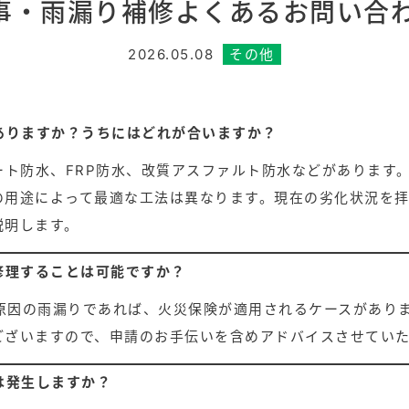
事・雨漏り補修よくあるお問い合わ
その他
2026.05.08
ありますか？うちにはどれが合いますか？
ト防水、FRP防水、改質アスファルト防水などがあります。
の用途によって最適な工法は異なります。現在の劣化状況を
説明します。
修理することは可能ですか？
が原因の雨漏りであれば、火災保険が適用されるケースがあり
ございますので、申請のお手伝いを含めアドバイスさせてい
は発生しますか？