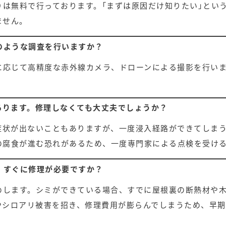
りは無料で行っております。「まずは原因だけ知りたい」とい
ません。
のような調査を行いますか？
に応じて高精度な赤外線カメラ、ドローンによる撮影を行い
あります。修理しなくても大丈夫でしょうか？
症状が出ないこともありますが、一度浸入経路ができてしま
の腐食が進む恐れがあるため、一度専門家による点検を受け
。すぐに修理が必要ですか？
めします。シミができている場合、すでに屋根裏の断熱材や
やシロアリ被害を招き、修理費用が膨らんでしまうため、早