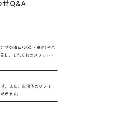
せQ&A
建物の構造（木造・鉄筋）やバ
拝見し、それぞれのメリット・
ます。また、自治体のリフォー
ただきます。