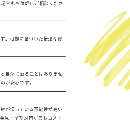
う場合もお気軽にご相談くださ
ます。根拠に基づいた最適な修
うと自然に治ることはありませ
るのが安心です。
木材が湿っている可能性が高い
期発見・早期対策が最もコスト