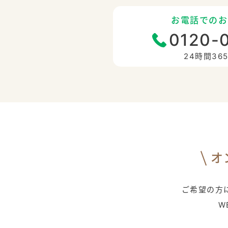
お電話でのお
0120-
24時間36
オ
ご希望の方に
W