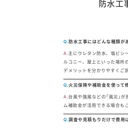
防水工
Q.
防水工事にはどんな種類が
A.
主にウレタン防水、塩ビシー
ルコニー、屋上といった場所
デメリットを分かりやすくご
Q.
火災保険や補助金を使って
A.
台風や強風などの「風災」
ム補助金が活用できる場合も
Q.
調査や見積もりだけで費用