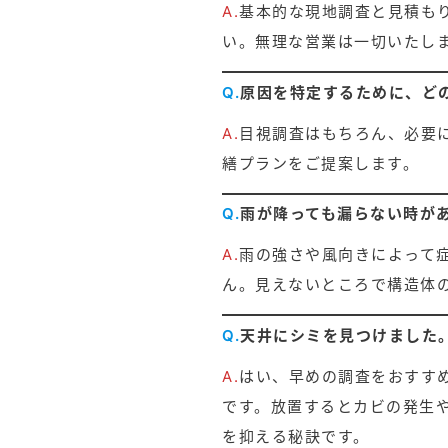
A.
基本的な現地調査と見積も
い。無理な営業は一切いたし
Q.
原因を特定するために、ど
A.
目視調査はもちろん、必要
繕プランをご提案します。
Q.
雨が降っても漏らない時が
A.
雨の強さや風向きによって
ん。見えないところで構造体
Q.
天井にシミを見つけました
A.
はい、早めの調査をおすす
です。放置するとカビの発生
を抑える秘訣です。