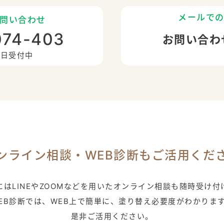
メールで
問い合わせ
074-403
お問い合わ
5日受付中
ンライン相談・
WEB診断もご活用くだ
はLINEやZOOMなどを用いた
オンライン相談も随時受け付
EB診断では、WEB上で簡単に、
塗り替え必要度がわかりま
是非ご活用ください。