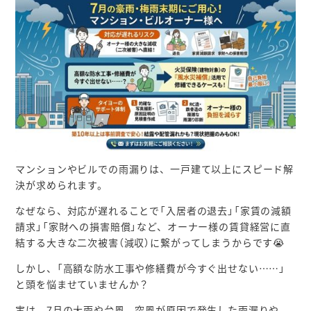
マンションやビルでの雨漏りは、一戸建て以上にスピード解
決が求められます。
なぜなら、対応が遅れることで「入居者の退去」「家賃の減額
請求」「家財への損害賠償」など、オーナー様の賃貸経営に直
結する大きな二次被害（減収）に繋がってしまうからです😭
しかし、「高額な防水工事や修繕費が今すぐ出せない……」
と頭を悩ませていませんか？
実は、7月の大雨や台風、突風が原因で発生した雨漏りや、