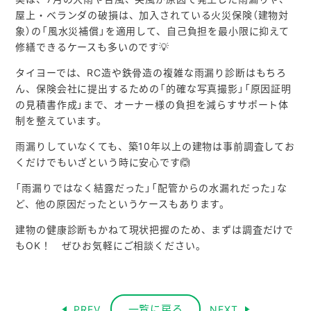
屋上・ベランダの破損は、加入されている火災保険（建物対
象）の「風水災補償」を適用して、自己負担を最小限に抑えて
修繕できるケースも多いのです💡
タイヨーでは、RC造や鉄骨造の複雑な雨漏り診断はもちろ
ん、保険会社に提出するための「的確な写真撮影」「原因証明
の見積書作成」まで、オーナー様の負担を減らすサポート体
制を整えています。
雨漏りしていなくても、築10年以上の建物は事前調査してお
くだけでもいざという時に安心です🙆
「雨漏りではなく結露だった」「配管からの水漏れだった」な
ど、他の原因だったというケースもあります。
建物の健康診断もかねて現状把握のため、まずは調査だけで
もOK！ ぜひお気軽にご相談ください。
一覧に戻る
PREV
NEXT