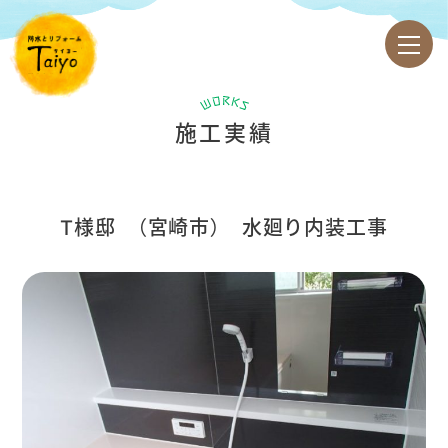
施工実績
T様邸 （宮崎市）
水廻り内装工事