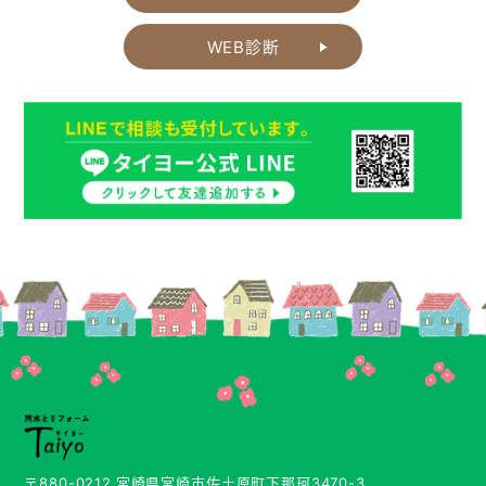
WEB診断
〒880-0212 宮崎県宮崎市佐土原町下那珂3470-3